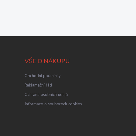
VŠE O NÁKUPU
Obchodní podmínky
Reklamační řád
Ochrana osobních údajů
Informace o souborech cookies