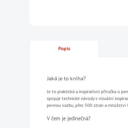
Popis
Jaká je to kniha?
Je to praktická a inspirativní příručka o p
spojuje technické návody s vizuální inspir
pevnou vazbu, přes 500 stran a množství 
V čem je jedinečná?