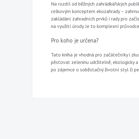
Na rozdíl od běžných zahrádkářských publi
celkovým konceptem ekozahrady – zahrnuj
zakládání zahradních prvků i rady pro zač
na využití úrody. Je to komplexní průvodce
Pro koho je určena?
Tato kniha je vhodná pro začátečníky i zku
pěstovat zeleninu udržitelně, ekologicky a
po zájemce o soběstačný životní styl či p