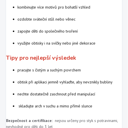
kombinujte více motivů pro bohatší vzhled
ozdobte sváteční stůl nebo věnec
zapojte děti do společného tvoření
využijte obtisky i na svíčky nebo jiné dekorace
Tipy pro nejlepší výsledek
pracujte s čistým a suchým povrchem
obtisk při aplikaci jemně vyhlaďte, aby nevznikly bubliny
nechte dostatečně zaschnout před manipulací
skladujte arch v suchu a mimo přímé slunce
Bezpečnost a certifikace:
nejsou určeny pro styk s potravinami,
nevhodné pro děti do 3 let