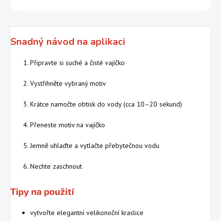
Snadný návod na aplikaci
Připravte si suché a čisté vajíčko
Vystřihněte vybraný motiv
Krátce namočte obtisk do vody (cca 10–20 sekund)
Přeneste motiv na vajíčko
Jemně uhlaďte a vytlačte přebytečnou vodu
Nechte zaschnout
Tipy na použití
vytvořte elegantní velikonoční kraslice