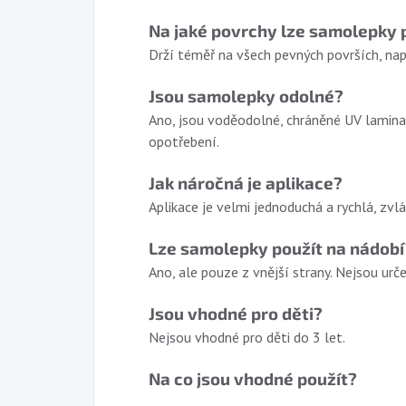
Na jaké povrchy lze samolepky 
Drží téměř na všech pevných površích, např
Jsou samolepky odolné?
Ano, jsou voděodolné, chráněné UV lamina
opotřebení.
Jak náročná je aplikace?
Aplikace je velmi jednoduchá a rychlá, zvlád
Lze samolepky použít na nádobí
Ano, ale pouze z vnější strany. Nejsou urč
Jsou vhodné pro děti?
Nejsou vhodné pro děti do 3 let.
Na co jsou vhodné použít?