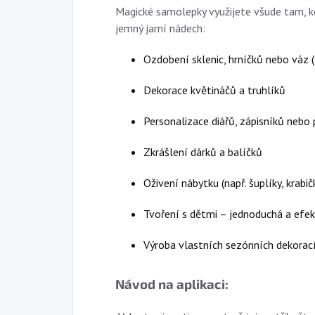
Magické samolepky využijete všude tam, 
jemný jarní nádech:
Ozdobení sklenic, hrníčků nebo váz (
Dekorace květináčů a truhlíků
Personalizace diářů, zápisníků nebo 
Zkrášlení dárků a balíčků
Oživení nábytku (např. šuplíky, krabič
Tvoření s dětmi – jednoduchá a efek
Výroba vlastních sezónních dekorací 
Návod na aplikaci: