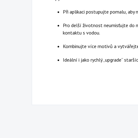
Při aplikaci postupujte pomalu, aby 
Pro delší životnost neumisťujte do
kontaktu s vodou.
Kombinujte více motivů a vytvářejt
Ideální i jako rychlý „upgrade“ star