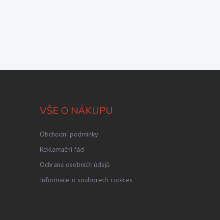
VŠE O NÁKUPU
Obchodní podmínky
Reklamační řád
Ochrana osobních údajů
Informace o souborech cookies