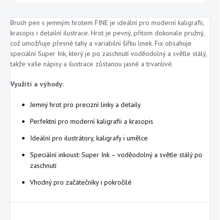
Brush pen s jemným hrotem FINE je ideální pro moderní kaligrafii,
krasopis i detailní ilustrace. Hrot je pevný, přitom dokonale pružný,
což umožňuje přesné tahy a variabilní šířku linek. Fix obsahuje
speciální Super Ink, který je po zaschnutí voděodolný a světle stálý,
takže vaše nápisy a ilustrace zůstanou jasné a trvanlivé.
Využití a výhody:
Jemný hrot pro precizní linky a detaily
Perfektní pro moderní kaligrafii a krasopis
Ideální pro ilustrátory, kaligrafy i umělce
Speciální inkoust: Super Ink – voděodolný a světle stálý po
zaschnutí
Vhodný pro začátečníky i pokročilé