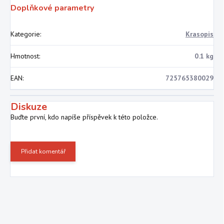
Doplňkové parametry
Kategorie
:
Krasopis
Hmotnost
:
0.1 kg
EAN
:
725765380029
Diskuze
Buďte první, kdo napíše příspěvek k této položce.
Přidat komentář