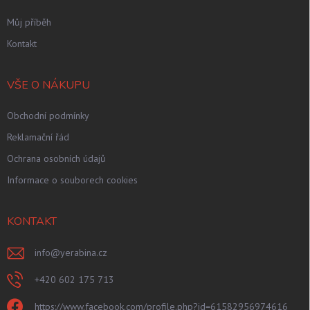
Můj příběh
Kontakt
VŠE O NÁKUPU
Obchodní podmínky
Reklamační řád
Ochrana osobních údajů
Informace o souborech cookies
KONTAKT
info
@
yerabina.cz
+420 602 175 713
https://www.facebook.com/profile.php?id=61582956974616