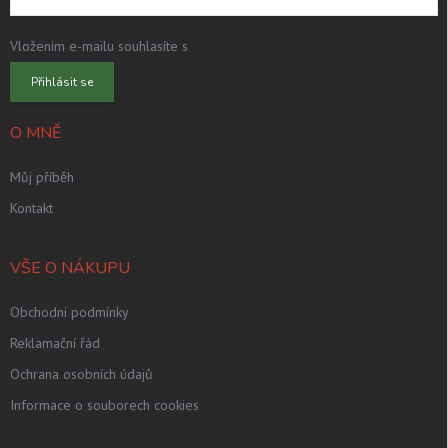
Vložením e-mailu souhlasíte s
podmínkami ochrany osobních údajů
Přihlásit se
O MNĚ
Můj příběh
Kontakt
VŠE O NÁKUPU
Obchodní podmínky
Reklamační řád
Ochrana osobních údajů
Informace o souborech cookies