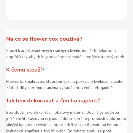
ZEPTAT SE
Na co se flower box používá?
Slouží k aranžování živých i suchých květin, menších dekorací a
doplňků tak, aby držely pevně pohromadě a tvořily estetický celek.
K čemu slouží?
Flower box nahrazuje klasickou vázu a poskytuje květinám stabilní
základ, díky kterému aranžmá vypadá upraveně a elegantně.
Jak box dekorovat a čím ho naplnit?
Box slouží jako dekorativní obalový materiál. Dovnitř je potřeba
ještě vložit plastovou či jinou nádobu, která nepropouští vodu, nebo
silnější igelitovou výstelku, která udrží vlhkou floristickou hmotu a
květinové aranžmá z živých květin. Do tohoto obalu se poté