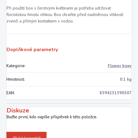
Při použití box s čerstvými květinami je potřeba udržovat
floristickou hmotu vlhkou. Box chraňte před nadměrnou vlhkostí
zvenčí a přímým kontaktem s vodou.
Doplňkové parametry
Kategorie
:
Flower boxy
Hmotnost
:
0.1 kg
EAN
:
8594231590307
Diskuze
Buďte první, kdo napíše příspěvek k této položce.