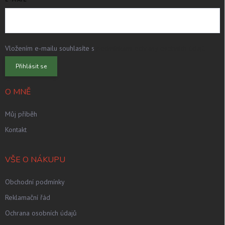
Vložením e-mailu souhlasíte s
podmínkami ochrany osobních údajů
Přihlásit se
O MNĚ
Můj příběh
Kontakt
VŠE O NÁKUPU
Obchodní podmínky
Reklamační řád
Ochrana osobních údajů