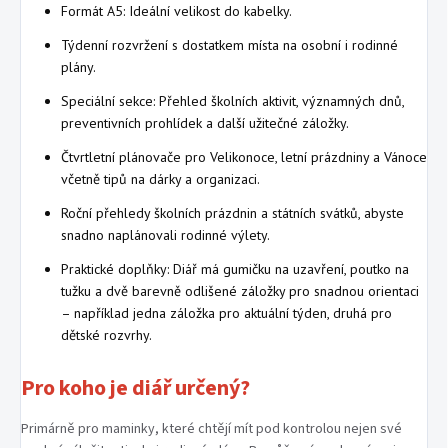
Formát A5: Ideální velikost do kabelky.
Týdenní rozvržení s dostatkem místa na osobní i rodinné
plány.
Speciální sekce: Přehled školních aktivit, významných dnů,
preventivních prohlídek a další užitečné záložky.
Čtvrtletní plánovače pro Velikonoce, letní prázdniny a Vánoce
včetně tipů na dárky a organizaci.
Roční přehledy školních prázdnin a státních svátků, abyste
snadno naplánovali rodinné výlety.
Praktické doplňky: Diář má gumičku na uzavření, poutko na
tužku a dvě barevně odlišené záložky pro snadnou orientaci
– například jedna záložka pro aktuální týden, druhá pro
dětské rozvrhy.
Pro koho je diář určený?
Primárně pro maminky, které chtějí mít pod kontrolou nejen své