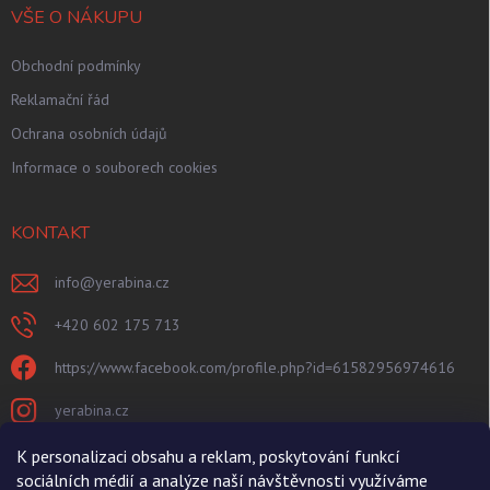
VŠE O NÁKUPU
Obchodní podmínky
Reklamační řád
Ochrana osobních údajů
Informace o souborech cookies
KONTAKT
info
@
yerabina.cz
+420 602 175 713
https://www.facebook.com/profile.php?id=61582956974616
yerabina.cz
https://www.youtube.com/@Yerabina
K personalizaci obsahu a reklam, poskytování funkcí
sociálních médií a analýze naší návštěvnosti využíváme