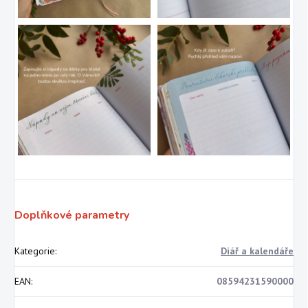
Doplňkové parametry
Kategorie
:
Diář a kalendáře
EAN
:
08594231590000