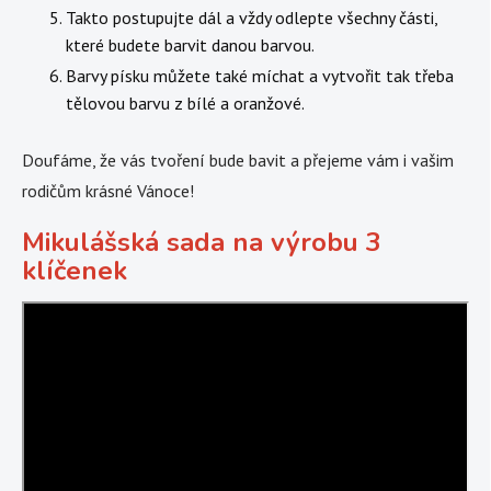
Takto postupujte dál a vždy odlepte všechny části,
které budete barvit danou barvou.
Barvy písku můžete také míchat a vytvořit tak třeba
tělovou barvu z bílé a oranžové.
Doufáme, že vás tvoření bude bavit a přejeme vám i vašim
rodičům krásné Vánoce!
Mikulášská sada na výrobu 3
klíčenek