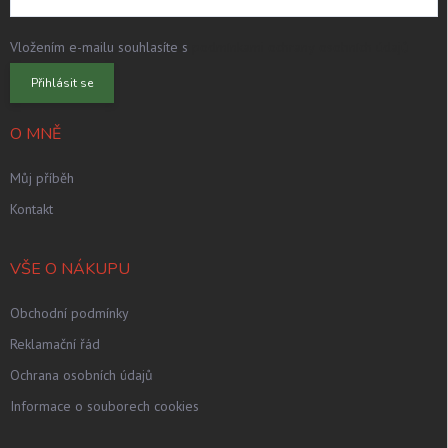
Vložením e-mailu souhlasíte s
podmínkami ochrany osobních údajů
Přihlásit se
O MNĚ
Můj příběh
Kontakt
VŠE O NÁKUPU
Obchodní podmínky
Reklamační řád
Ochrana osobních údajů
Informace o souborech cookies