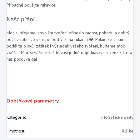
Případně použijte rukavice.
Naše přání...
Moc si přejeme, aby vám tvoření přineslo radost, pohodu a dobrý
pocit z toho, co vznikne pod vašima rukama ❤️. Pokud se s námi
podělíte o svůj zážitek i výsledek vašeho tvoření, budeme moc
vděční! Moc si vážíme každé vaší jedné objednávky i recenze, která
nás posouvá dál!
Doplňkové parametry
Kategorie
:
Floristické sady
Hmotnost
:
0.1 kg